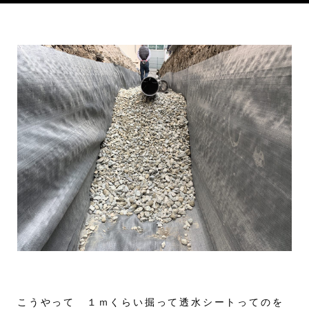
こうやって １ｍくらい掘って透水シートってのを