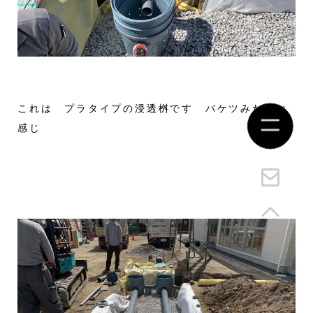
これは プラタイプの浸透桝です バケツみたいな
感じ