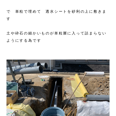
で 単粒で埋めて 透水シートを砂利の上に敷きま
す
土や砕石の細かいものが単粒層に入って詰まらない
ようにする為です