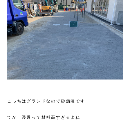
こっちはグランドなので砂舗装です
てか 浸透って材料高すぎるよね