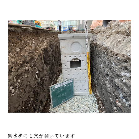
集水桝にも穴が開いています