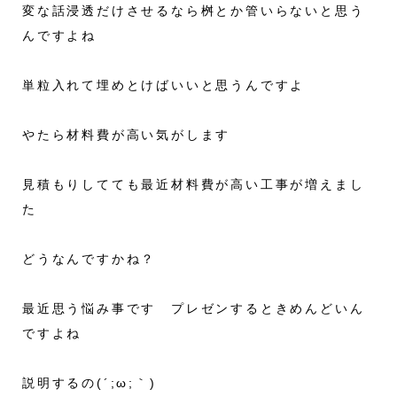
変な話浸透だけさせるなら桝とか管いらないと思う
んですよね
単粒入れて埋めとけばいいと思うんですよ
やたら材料費が高い気がします
見積もりしてても最近材料費が高い工事が増えまし
た
どうなんですかね？
最近思う悩み事です プレゼンするときめんどいん
ですよね
説明するの(´;ω;｀)