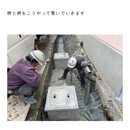
桝と桝をこうやって繋いでいきます