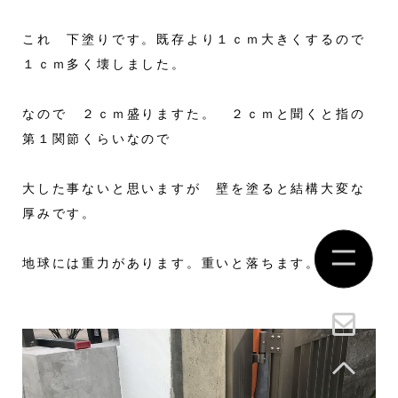
これ 下塗りです。既存より１ｃｍ大きくするので
１ｃｍ多く壊しました。
なので ２ｃｍ盛りますた。 ２ｃｍと聞くと指の
第１関節くらいなので
大した事ないと思いますが 壁を塗ると結構大変な
厚みです。
地球には重力があります。重いと落ちます。