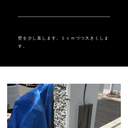
壁を少し直します。１ｃｍづつ大きくしま
す。