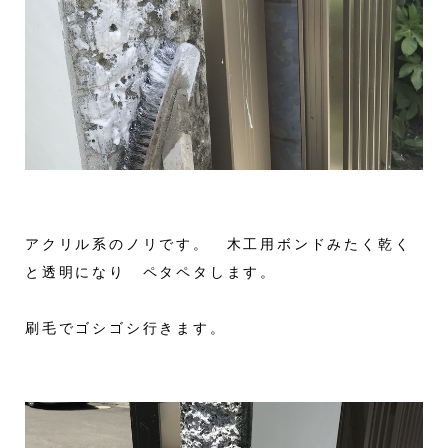
アクリル系のノリです。 木工用ボンドみたく乾く
と透明になり ペタペタします。
刷毛でゴシゴシ行きます。