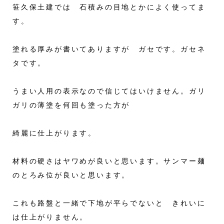
笹久保土建では 石積みの目地とかによく使ってま
す。
塗れる厚みが書いてありますが ガセです。ガセネ
タです。
うまい人用の表示なので信じてはいけません。ガリ
ガリの薄塗を何回も塗った方が
綺麗に仕上がります。
材料の硬さはヤワめが良いと思います。サンマー麺
のとろみ位が良いと思います。
これも路盤と一緒で下地が平らでないと きれいに
は仕上がりません。