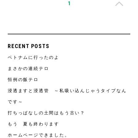
1
RECENT POSTS
ベトナムに行ったのよ
まさかの連続テロ
恒例の飯テロ
浸透ますと浸透管 ～私吸い込んじゃうタイプなん
です～
打ちっぱなしの土間はもう古い？
もう 夏も終わります
ホームページできました。